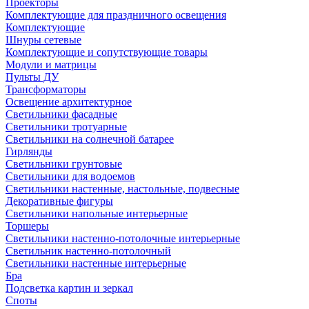
Проекторы
Комплектующие для праздничного освещения
Комплектующие
Шнуры сетевые
Комплектующие и сопутствующие товары
Модули и матрицы
Пульты ДУ
Трансформаторы
Освещение архитектурное
Светильники фасадные
Светильники тротуарные
Светильники на солнечной батарее
Гирлянды
Светильники грунтовые
Светильники для водоемов
Светильники настенные, настольные, подвесные
Декоративные фигуры
Светильники напольные интерьерные
Торшеры
Светильники настенно-потолочные интерьерные
Светильник настенно-потолочный
Светильники настенные интерьерные
Бра
Подсветка картин и зеркал
Споты