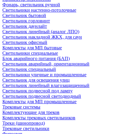
Фонарь, светильник ручной
Светильники настенно-потолочные
Светильник бытовой
Светильник горловинт
Светильник даунлайт
Светильник линейный (аналог ЛПО)
Светильник накладной ЖКХ, для саун
Светильник офисный
Комплекты для МП бытовые
Светильники специальные
Блок аварийного питания (БАП)
Светильник аварийный, ориентационный
Светильник специальный
Светильники уличные и промышленные
Светильник для освещения улиц
Светильник линейный влагозащищенный
Светильник подвесной под лампу
Светильник подвесной светодиодный
Комплекты для МП промышленные
Трековые системы
Комплектующие для треков
Комплекты трековых светильников
Треки (шинопровод)
Трековые светильники
Фитосвет