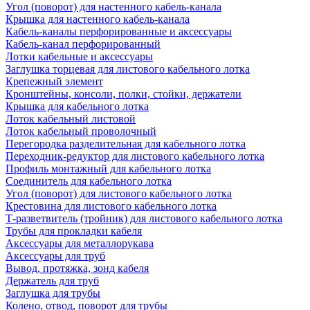
Угол (поворот) для настенного кабель-канала
Крышка для настенного кабель-канала
Кабель-каналы перфорированные и аксессуары
Кабель-канал перфорированный
Лотки кабельные и аксессуары
Заглушка торцевая для листового кабельного лотка
Крепежный элемент
Кронштейны, консоли, полки, стойки, держатели
Крышка для кабельного лотка
Лоток кабельный листовой
Лоток кабельный проволочный
Перегородка разделительная для кабельного лотка
Переходник-редуктор для листового кабельного лотка
Профиль монтажный для кабельного лотка
Соединитель для кабельного лотка
Угол (поворот) для листового кабельного лотка
Крестовина для листового кабельного лотка
Т-разветвитель (тройник) для листового кабельного лотка
Трубы для прокладки кабеля
Аксессуары для металлорукава
Аксессуары для труб
Вывод, протяжка, зонд кабеля
Держатель для труб
Заглушка для трубы
Колено, отвод, поворот для трубы