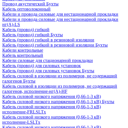
Провод акустический Бухты
Кабель оптоволоконный
Кабели и провода силовые для нестационарной прокладки
Кабели и провода силовые для нестационарной прокладки
нг(А)-LS
Кабель (провод) гибкий
Кабель (провод) гибкий Бухты
Кабель (провод) гибкий в резиновой изоляции
Кабель (провод) гибкий в резиновой изоляции Бухты
Кабели контрольные
Кабель контрольный
Кабели силовые для стационарной прокладки
Кабель (провод) для силовых установок
Кабель (провод) для силовых установок Бухты
Кабель силовой в изоляции из полимеров, не содержащий
галогенов Бухты
Кабель силовой в изоляции из полимеров, не содержащий
галогенов, исполнение-нг(А)-HF
Кабель силовой низкого напряжения (0,66-1-3 кВ)
Кабель силовой низкого напряжения (0,66-1-3 кВ) Бухты
Кабель силовой низкого напряжения (0,66-1-3 кВ)
исполнение-FRLSLTx
Кабель силовой низкого напряжения (0,66-1-3 кВ)
исполнение-LSLTx
Кабель силовой низкого напряжения (0,66-1-3 кВ)