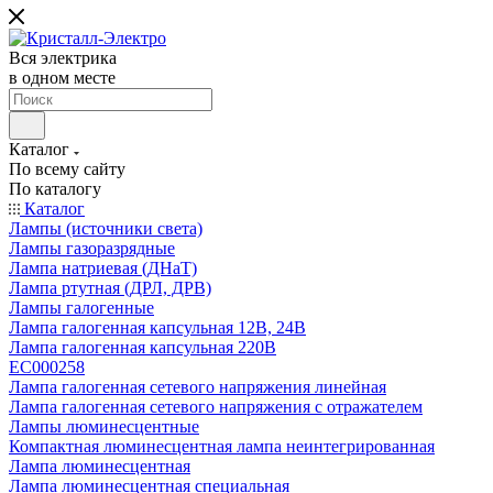
Вся электрика
в одном месте
Каталог
По всему сайту
По каталогу
Каталог
Лампы (источники света)
Лампы газоразрядные
Лампа натриевая (ДНаТ)
Лампа ртутная (ДРЛ, ДРВ)
Лампы галогенные
Лампа галогенная капсульная 12В, 24В
Лампа галогенная капсульная 220В
EC000258
Лампа галогенная сетевого напряжения линейная
Лампа галогенная сетевого напряжения с отражателем
Лампы люминесцентные
Компактная люминесцентная лампа неинтегрированная
Лампа люминесцентная
Лампа люминесцентная специальная