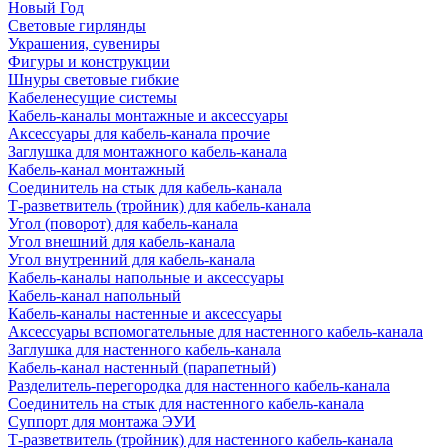
Новый Год
Световые гирлянды
Украшения, сувениры
Фигуры и конструкции
Шнуры световые гибкие
Кабеленесущие системы
Кабель-каналы монтажные и аксессуары
Аксессуары для кабель-канала прочие
Заглушка для монтажного кабель-канала
Кабель-канал монтажный
Соединитель на стык для кабель-канала
Т-разветвитель (тройник) для кабель-канала
Угол (поворот) для кабель-канала
Угол внешний для кабель-канала
Угол внутренний для кабель-канала
Кабель-каналы напольные и аксессуары
Кабель-канал напольный
Кабель-каналы настенные и аксессуары
Аксессуары вспомогательные для настенного кабель-канала
Заглушка для настенного кабель-канала
Кабель-канал настенный (парапетный)
Разделитель-перегородка для настенного кабель-канала
Соединитель на стык для настенного кабель-канала
Суппорт для монтажа ЭУИ
Т-разветвитель (тройник) для настенного кабель-канала