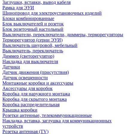
Заглушки, вставки, вывод кабеля
Рамка для ЭУИ
Шинопровод для электроустановочных изделий
Блоки комбинированные
Блок выключателей и розеток
Блок розеточный настольный
Выключатели, переключатели, диммеры, терморегуляторы
Терморегулятор (серии ЭУИ)
Выключатель шнуровой, мебельный
Выключатель, переключатель
Диммер (светорегулятор)
Накладка для выключателя
Датчики
Датчик движения (присутствия)
Датчик освещенности
Монтажные коробки и аксессуары
Аксессуары для коробок
Коробка для наружного монтажа
Коробка для скрытого монтажа
Коробка распределительная
Крышка коробки
Розетки антенные, телекоммуникационные
Накладка, вставка, заглушка для коммуникационных
устройств
Розетка антенная (TV)