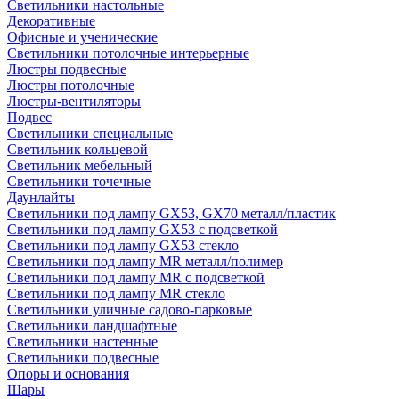
Светильники настольные
Декоративные
Офисные и ученические
Светильники потолочные интерьерные
Люстры подвесные
Люстры потолочные
Люстры-вентиляторы
Подвес
Светильники специальные
Светильник кольцевой
Светильник мебельный
Светильники точечные
Даунлайты
Светильники под лампу GX53, GX70 металл/пластик
Светильники под лампу GX53 с подсветкой
Светильники под лампу GX53 стекло
Светильники под лампу MR металл/полимер
Светильники под лампу MR с подсветкой
Светильники под лампу MR стекло
Светильники уличные садово-парковые
Светильники ландшафтные
Светильники настенные
Светильники подвесные
Опоры и основания
Шары