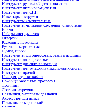
Инструмент ручной общего назначения
Инструмент шарнирно-губчатый
Инструмент для СИП
Инвентарь инструмент
Инструменты измерительные
Инструменты малярные, слесарные, отделочные
Ключи
Наборы инструментов
Отвертки
Расходные материалы
Рулетка измерительная
Сумки, ящики
Инструменты для опрессовки, резки и изоляции
Инструмент для опрессовки
Инструмент для снятия изоляции
Инструмент для телекоммуникационных систем
Инструмент прочий
Нож для разделки кабеля
Ножницы кабельные, тросорезы
Лестницы
Лестница-стремянка
Паяльники, материалы для пайки
Аксессуары для пайки
Паяльник электрический
Припой