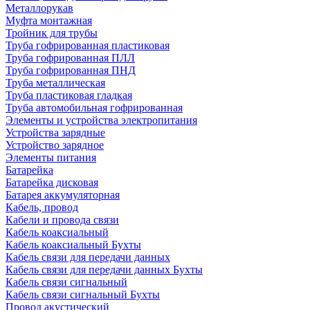
Металлорукав
Муфта монтажная
Тройник для трубы
Труба гофрированная пластиковая
Труба гофрированная ПЛЛ
Труба гофрированная ПНД
Труба металлическая
Труба пластиковая гладкая
Труба автомобильная гофрированная
Элементы и устройства электропитания
Устройства зарядные
Устройство зарядное
Элементы питания
Батарейка
Батарейка дисковая
Батарея аккумуляторная
Кабель, провод
Кабели и провода связи
Кабель коаксиальный
Кабель коаксиальный Бухты
Кабель связи для передачи данных
Кабель связи для передачи данных Бухты
Кабель связи сигнальный
Кабель связи сигнальный Бухты
Провод акустический