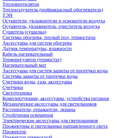
Тепловентилятор
Теплоизлучатель (инфракрасный обогреватель)
ТЭН
Осушители, увлажнители и освежители воздуха
Осушитель, увлажнитель, очиститель воздуха
Сушитель (сушилка)
Системы обогрева, теплый пол, термостаты
Аксессуары для систем обогрева
Датчик температуры, влажности
Кабель нагревательный
Терморегулятор (термостат)
Нагревательный мат
Аксессуары для систем защиты от протечки воды
Системы защиты от протечки воды
Счетчики воды, газа, аксессуары
Счетчики
Светотехника
Комплектующие, аксессуары, устройства питания
Механические аксессуары для светильников
Рассеиватели, отражатели, экраны
Столб/опора освещения
Электрические аксессуары для светильников
Прожекторы и светильники направленного света
Прожектор
Прожектор переносной