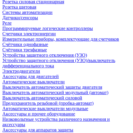
Розетка силовая стационарная
Розетка щитовая
Системы автоматизации
Датчики/сенсоры
Реле
Программируемые логические контроллеры
Счетчики электроэнергии
Измерительные приборы, комплектующие для счетчиков
Счётчики однофазные
Счётчики трехфазные
Устройства защитного отключения (УЗО)
Устройство защитного отключения (УЗО)/выключатель
дифференциального тока
Электродвигатели
Аксессуары для двигателей
Автоматические выключатели
Выключатель автоматический защиты двигателя
Выключатель автоматический модульный (автомат)
Выключатель автоматический силовой
Предохранитель резьбовой (пробка-автомат)
Автоматические выключатели модульные
Аксессуары и прочее оборудование
Низковольтные устройства различного назначения и
аксессуары
Аксессуары для аппаратов защиты