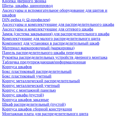
Кнопка дверного звонка
Щиты, шкафы, шинопровод
Аксессуары и вспомогательное оборудование для щитов и
шкафов
DIN-рейка (с Ω-профилем)
Аксессуары и комплектующие для распределительного шкафа
Аксессуары и комплектующие для сетевого шкафа
Замок (система закрывания) для распределительного шкафа
Комплектующие для малого распределительного щита
Компонент для установки в распределительный шкаф
Материал маркировочный (маркировка)
Панель распределительного шкафа передняя
Рукоятка распределительных устройств дверного монтажа
Табличка предупреждающая/информационная
Корпуса шкафов
Бокс пластиковый распределительный
Бокс пластиковый учетный
Корпус металлический распределительный
Корпус металлический учетный
Корпус с монтажной панелью
Корпус шкафа (пустой)
Корпуса шкафов заказные
Шкаф распределительный (пустой)
Корпуса шкафов сборной конструкции
Монтажная плата для распределительного щита