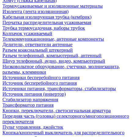
Хомут (стяжка кабельная)
Термоусаживаемые и изоляционные материалы
Изолента (лента изоляционная)
Кабельная изолирующая трубка (кембрик)
Перчатка распределительная усаживаемая
Трубка термоусадочная, наборы трубок
Колпачок усаживаемый
Телекоммуникационные, антенные компоненты
Делители, ответвители антенные
Разъем коаксиальный штекерный
Разъем телефонный, компьютерный, антенный
Шнур телефонный, аудио, видео, компьютерный
Низковольтное оборудование, счетчики, молниезащита,
разъемы, клеммники
Источники бесперебойного питания
Источник бесперебойного питания
Источники питания, трансформаторы, стабилизаторы
Источник питания (инвертор)
Стабилизатор напряжения
Трансформатор питания
Кнопки, переключатели, светосигнальная арматура
Передняя часть (головка) селекторного/многопозиционного
переключателя
Пульт управления, джойстик
Кнопка/кнопочный выключатель для распределительного