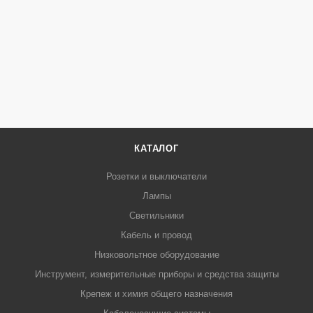
КАТАЛОГ
Розетки и выключатели
Лампы
Светильники
Кабель и провод
Низковольтное оборудование
Инструмент, измерительные приборы и средства защиты
Крепеж и химия общего назначения