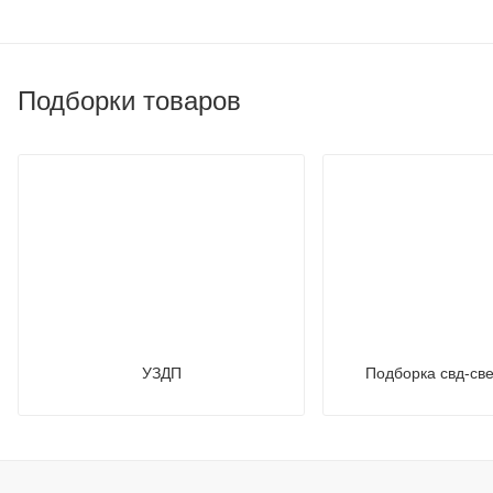
Подборки товаров
УЗДП
Подборка свд-св