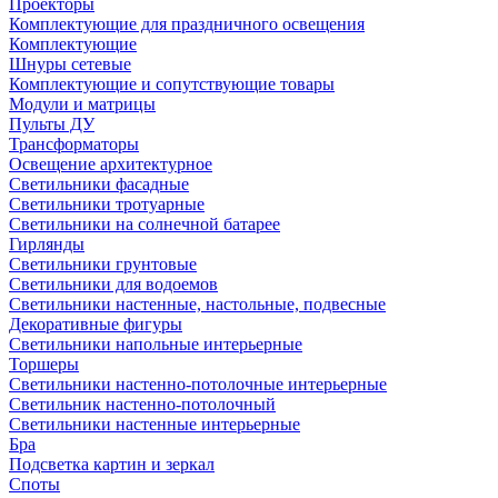
Проекторы
Комплектующие для праздничного освещения
Комплектующие
Шнуры сетевые
Комплектующие и сопутствующие товары
Модули и матрицы
Пульты ДУ
Трансформаторы
Освещение архитектурное
Светильники фасадные
Светильники тротуарные
Светильники на солнечной батарее
Гирлянды
Светильники грунтовые
Светильники для водоемов
Светильники настенные, настольные, подвесные
Декоративные фигуры
Светильники напольные интерьерные
Торшеры
Светильники настенно-потолочные интерьерные
Светильник настенно-потолочный
Светильники настенные интерьерные
Бра
Подсветка картин и зеркал
Споты