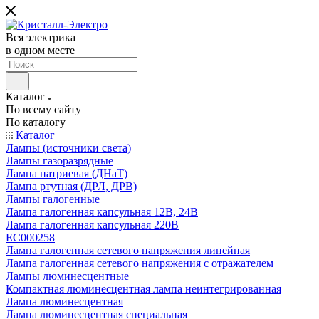
Вся электрика
в одном месте
Каталог
По всему сайту
По каталогу
Каталог
Лампы (источники света)
Лампы газоразрядные
Лампа натриевая (ДНаТ)
Лампа ртутная (ДРЛ, ДРВ)
Лампы галогенные
Лампа галогенная капсульная 12В, 24В
Лампа галогенная капсульная 220В
EC000258
Лампа галогенная сетевого напряжения линейная
Лампа галогенная сетевого напряжения с отражателем
Лампы люминесцентные
Компактная люминесцентная лампа неинтегрированная
Лампа люминесцентная
Лампа люминесцентная специальная