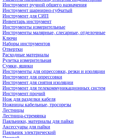
Инструмент ручной общего назначения
Инструмент шарнирно-губчатый
Инструмент для СИП
Инвентарь инструмент
Инструменты измерительные
Инструменты малярные, слесарные, отделочные
Ключи
Наборы инструментов
Отвертки
Расходные материалы
Рулетка измерительная
Сумки, ящики
Инструменты для опрессовки, резки и изоляции
Инструмент для опрессовки
Инструмент для снятия изоляции
Инструмент для телекоммуникационных систем
Инструмент прочий
Нож для разделки кабеля
Ножницы кабельные, тросорезы
Лестницы
Лестница-стремянка
Паяльники, материалы для пайки
Аксессуары для пайки
Паяльник электрический
Припой