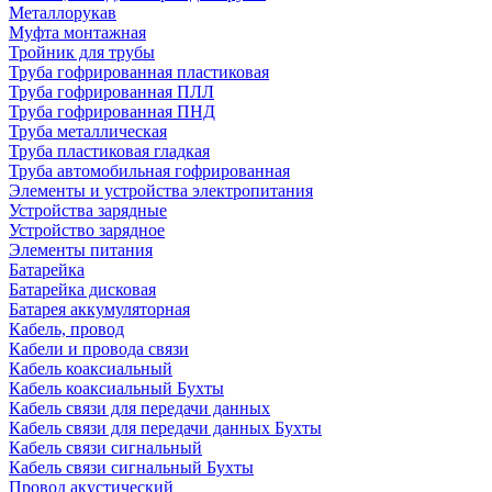
Металлорукав
Муфта монтажная
Тройник для трубы
Труба гофрированная пластиковая
Труба гофрированная ПЛЛ
Труба гофрированная ПНД
Труба металлическая
Труба пластиковая гладкая
Труба автомобильная гофрированная
Элементы и устройства электропитания
Устройства зарядные
Устройство зарядное
Элементы питания
Батарейка
Батарейка дисковая
Батарея аккумуляторная
Кабель, провод
Кабели и провода связи
Кабель коаксиальный
Кабель коаксиальный Бухты
Кабель связи для передачи данных
Кабель связи для передачи данных Бухты
Кабель связи сигнальный
Кабель связи сигнальный Бухты
Провод акустический