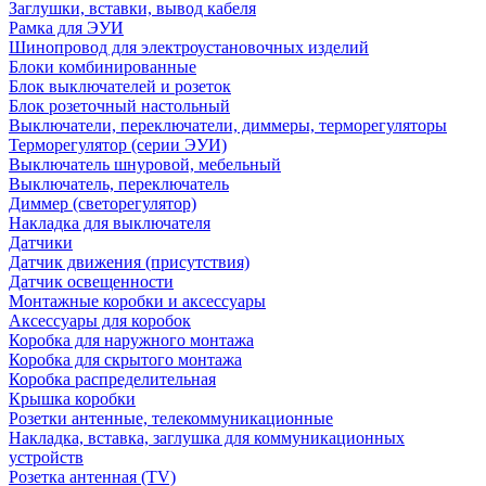
Заглушки, вставки, вывод кабеля
Рамка для ЭУИ
Шинопровод для электроустановочных изделий
Блоки комбинированные
Блок выключателей и розеток
Блок розеточный настольный
Выключатели, переключатели, диммеры, терморегуляторы
Терморегулятор (серии ЭУИ)
Выключатель шнуровой, мебельный
Выключатель, переключатель
Диммер (светорегулятор)
Накладка для выключателя
Датчики
Датчик движения (присутствия)
Датчик освещенности
Монтажные коробки и аксессуары
Аксессуары для коробок
Коробка для наружного монтажа
Коробка для скрытого монтажа
Коробка распределительная
Крышка коробки
Розетки антенные, телекоммуникационные
Накладка, вставка, заглушка для коммуникационных
устройств
Розетка антенная (TV)