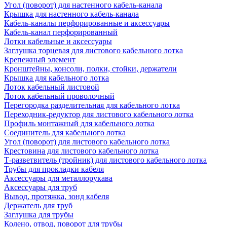
Угол (поворот) для настенного кабель-канала
Крышка для настенного кабель-канала
Кабель-каналы перфорированные и аксессуары
Кабель-канал перфорированный
Лотки кабельные и аксессуары
Заглушка торцевая для листового кабельного лотка
Крепежный элемент
Кронштейны, консоли, полки, стойки, держатели
Крышка для кабельного лотка
Лоток кабельный листовой
Лоток кабельный проволочный
Перегородка разделительная для кабельного лотка
Переходник-редуктор для листового кабельного лотка
Профиль монтажный для кабельного лотка
Соединитель для кабельного лотка
Угол (поворот) для листового кабельного лотка
Крестовина для листового кабельного лотка
Т-разветвитель (тройник) для листового кабельного лотка
Трубы для прокладки кабеля
Аксессуары для металлорукава
Аксессуары для труб
Вывод, протяжка, зонд кабеля
Держатель для труб
Заглушка для трубы
Колено, отвод, поворот для трубы