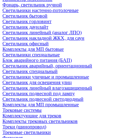
Фонарь, светильник ручной
Светильники настенно-потолочные
Светильник бытовой
Светильник горловинт
Светильник даунлайт
Светильник линейный (аналог ЛПО)
Светильник накладной ЖКХ, для саун
Светильник офисный
Комплекты для МП бытовые
Светильники специальные
Блок аварийного питания (БАП)
Светильник аварийный, ориентационный
Светильник специальный
Светильники уличные и промышленные
Светильник для освещения улиц
Светильник линейный влагозащищенный
Светильник подвесной под лампу
Светильник подвесной светодиодный
Комплекты для МП промышленные
Трековые системы
Комплектующие для треков
Комплекты трековых светильников
Треки (шинопровод)
Трековые светильники
Фитосвет