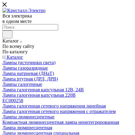
Вся электрика
в одном месте
Каталог
По всему сайту
По каталогу
Каталог
Лампы (источники света)
Лампы газоразрядные
Лампа натриевая (ДНаТ)
Лампа ртутная (ДРЛ, ДРВ)
Лампы галогенные
Лампа галогенная капсульная 12В, 24В
Лампа галогенная капсульная 220В
EC000258
Лампа галогенная сетевого напряжения линейная
Лампа галогенная сетевого напряжения с отражателем
Лампы люминесцентные
Компактная люминесцентная лампа неинтегрированная
Лампа люминесцентная
Лампа люминесцентная специальная