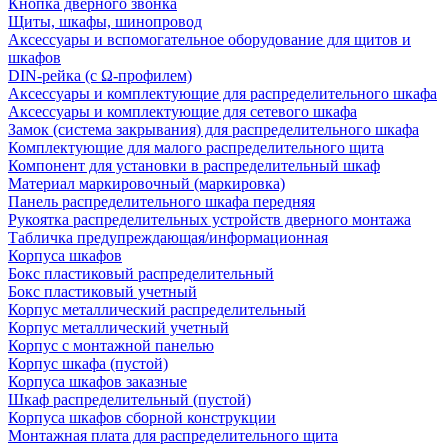
Кнопка дверного звонка
Щиты, шкафы, шинопровод
Аксессуары и вспомогательное оборудование для щитов и
шкафов
DIN-рейка (с Ω-профилем)
Аксессуары и комплектующие для распределительного шкафа
Аксессуары и комплектующие для сетевого шкафа
Замок (система закрывания) для распределительного шкафа
Комплектующие для малого распределительного щита
Компонент для установки в распределительный шкаф
Материал маркировочный (маркировка)
Панель распределительного шкафа передняя
Рукоятка распределительных устройств дверного монтажа
Табличка предупреждающая/информационная
Корпуса шкафов
Бокс пластиковый распределительный
Бокс пластиковый учетный
Корпус металлический распределительный
Корпус металлический учетный
Корпус с монтажной панелью
Корпус шкафа (пустой)
Корпуса шкафов заказные
Шкаф распределительный (пустой)
Корпуса шкафов сборной конструкции
Монтажная плата для распределительного щита