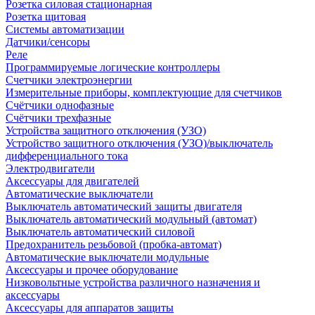
Розетка силовая стационарная
Розетка щитовая
Системы автоматизации
Датчики/сенсоры
Реле
Программируемые логические контроллеры
Счетчики электроэнергии
Измерительные приборы, комплектующие для счетчиков
Счётчики однофазные
Счётчики трехфазные
Устройства защитного отключения (УЗО)
Устройство защитного отключения (УЗО)/выключатель
дифференциального тока
Электродвигатели
Аксессуары для двигателей
Автоматические выключатели
Выключатель автоматический защиты двигателя
Выключатель автоматический модульный (автомат)
Выключатель автоматический силовой
Предохранитель резьбовой (пробка-автомат)
Автоматические выключатели модульные
Аксессуары и прочее оборудование
Низковольтные устройства различного назначения и
аксессуары
Аксессуары для аппаратов защиты