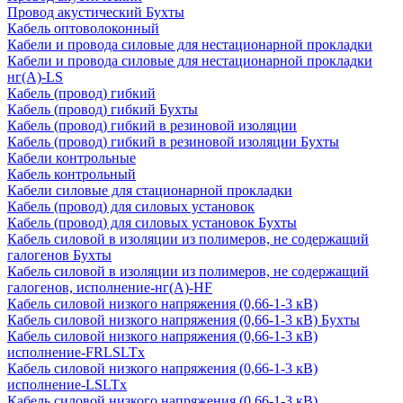
Провод акустический Бухты
Кабель оптоволоконный
Кабели и провода силовые для нестационарной прокладки
Кабели и провода силовые для нестационарной прокладки
нг(А)-LS
Кабель (провод) гибкий
Кабель (провод) гибкий Бухты
Кабель (провод) гибкий в резиновой изоляции
Кабель (провод) гибкий в резиновой изоляции Бухты
Кабели контрольные
Кабель контрольный
Кабели силовые для стационарной прокладки
Кабель (провод) для силовых установок
Кабель (провод) для силовых установок Бухты
Кабель силовой в изоляции из полимеров, не содержащий
галогенов Бухты
Кабель силовой в изоляции из полимеров, не содержащий
галогенов, исполнение-нг(А)-HF
Кабель силовой низкого напряжения (0,66-1-3 кВ)
Кабель силовой низкого напряжения (0,66-1-3 кВ) Бухты
Кабель силовой низкого напряжения (0,66-1-3 кВ)
исполнение-FRLSLTx
Кабель силовой низкого напряжения (0,66-1-3 кВ)
исполнение-LSLTx
Кабель силовой низкого напряжения (0,66-1-3 кВ)