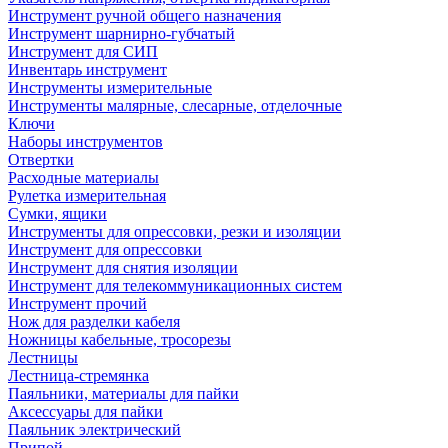
Инструмент ручной общего назначения
Инструмент шарнирно-губчатый
Инструмент для СИП
Инвентарь инструмент
Инструменты измерительные
Инструменты малярные, слесарные, отделочные
Ключи
Наборы инструментов
Отвертки
Расходные материалы
Рулетка измерительная
Сумки, ящики
Инструменты для опрессовки, резки и изоляции
Инструмент для опрессовки
Инструмент для снятия изоляции
Инструмент для телекоммуникационных систем
Инструмент прочий
Нож для разделки кабеля
Ножницы кабельные, тросорезы
Лестницы
Лестница-стремянка
Паяльники, материалы для пайки
Аксессуары для пайки
Паяльник электрический
Припой