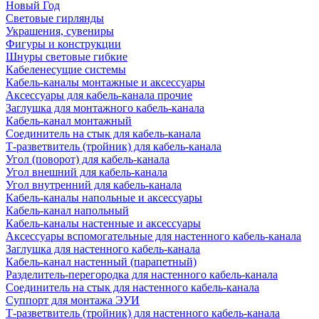
Новый Год
Световые гирлянды
Украшения, сувениры
Фигуры и конструкции
Шнуры световые гибкие
Кабеленесущие системы
Кабель-каналы монтажные и аксессуары
Аксессуары для кабель-канала прочие
Заглушка для монтажного кабель-канала
Кабель-канал монтажный
Соединитель на стык для кабель-канала
Т-разветвитель (тройник) для кабель-канала
Угол (поворот) для кабель-канала
Угол внешний для кабель-канала
Угол внутренний для кабель-канала
Кабель-каналы напольные и аксессуары
Кабель-канал напольный
Кабель-каналы настенные и аксессуары
Аксессуары вспомогательные для настенного кабель-канала
Заглушка для настенного кабель-канала
Кабель-канал настенный (парапетный)
Разделитель-перегородка для настенного кабель-канала
Соединитель на стык для настенного кабель-канала
Суппорт для монтажа ЭУИ
Т-разветвитель (тройник) для настенного кабель-канала