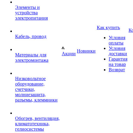
Элементы и
устройства
электропитания
Как купить
К
Кабель, провод
Условия
оплаты
Условия
Новинки
Акции
доставки
Материалы для
Гарантия
электромонтажа
на товар
Возврат
Низковольтное
оборудование,
счетчики,
молниезащита,
разъемы, клеммники
Обогрев, вентиляция,
климатотехника,
гелиосистемы