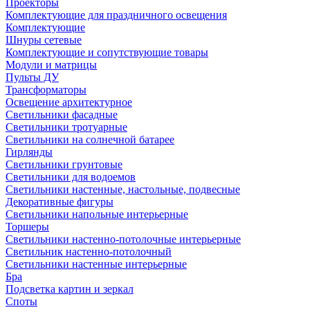
Проекторы
Комплектующие для праздничного освещения
Комплектующие
Шнуры сетевые
Комплектующие и сопутствующие товары
Модули и матрицы
Пульты ДУ
Трансформаторы
Освещение архитектурное
Светильники фасадные
Светильники тротуарные
Светильники на солнечной батарее
Гирлянды
Светильники грунтовые
Светильники для водоемов
Светильники настенные, настольные, подвесные
Декоративные фигуры
Светильники напольные интерьерные
Торшеры
Светильники настенно-потолочные интерьерные
Светильник настенно-потолочный
Светильники настенные интерьерные
Бра
Подсветка картин и зеркал
Споты