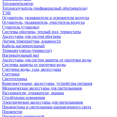
Тепловентилятор
Теплоизлучатель (инфракрасный обогреватель)
ТЭН
Осушители, увлажнители и освежители воздуха
Осушитель, увлажнитель, очиститель воздуха
Сушитель (сушилка)
Системы обогрева, теплый пол, термостаты
Аксессуары для систем обогрева
Датчик температуры, влажности
Кабель нагревательный
Терморегулятор (термостат)
Нагревательный мат
Аксессуары для систем защиты от протечки воды
Системы защиты от протечки воды
Счетчики воды, газа, аксессуары
Счетчики
Светотехника
Комплектующие, аксессуары, устройства питания
Механические аксессуары для светильников
Рассеиватели, отражатели, экраны
Столб/опора освещения
Электрические аксессуары для светильников
Прожекторы и светильники направленного света
Прожектор
Прожектор переносной