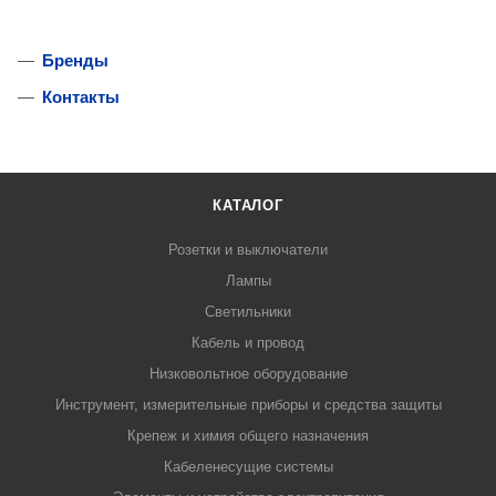
Бренды
Контакты
КАТАЛОГ
Розетки и выключатели
Лампы
Светильники
Кабель и провод
Низковольтное оборудование
Инструмент, измерительные приборы и средства защиты
Крепеж и химия общего назначения
Кабеленесущие системы