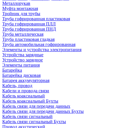
Металлорукав
Муфта монтажная
Тройник для трубы
Труба гофрированная пластиковая
Труба гофрированная ПЛЛ
Труба гофрированная ПНД
Труба металлическая
Труба пластиковая гладкая
Труба автомобильная гофрированная
Элементы и устройства электропитания
Устройства зарядные
Устройство зарядное
Элементы питания
Батарейка
Батарейка дисковая
Батарея аккумуляторная
Кабель, провод
Кабели и провода связи
Кабель коаксиальный
Кабель коаксиальный Бухты
Кабель связи для передачи данных
Кабель связи для передачи данных Бухты
Кабель связи сигнальный
Кабель связи сигнальный Бухты
Провод акустический