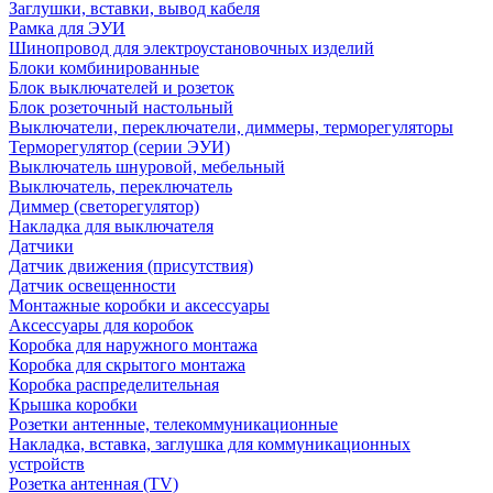
Заглушки, вставки, вывод кабеля
Рамка для ЭУИ
Шинопровод для электроустановочных изделий
Блоки комбинированные
Блок выключателей и розеток
Блок розеточный настольный
Выключатели, переключатели, диммеры, терморегуляторы
Терморегулятор (серии ЭУИ)
Выключатель шнуровой, мебельный
Выключатель, переключатель
Диммер (светорегулятор)
Накладка для выключателя
Датчики
Датчик движения (присутствия)
Датчик освещенности
Монтажные коробки и аксессуары
Аксессуары для коробок
Коробка для наружного монтажа
Коробка для скрытого монтажа
Коробка распределительная
Крышка коробки
Розетки антенные, телекоммуникационные
Накладка, вставка, заглушка для коммуникационных
устройств
Розетка антенная (TV)