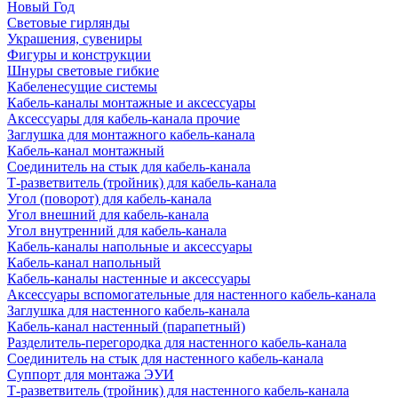
Новый Год
Световые гирлянды
Украшения, сувениры
Фигуры и конструкции
Шнуры световые гибкие
Кабеленесущие системы
Кабель-каналы монтажные и аксессуары
Аксессуары для кабель-канала прочие
Заглушка для монтажного кабель-канала
Кабель-канал монтажный
Соединитель на стык для кабель-канала
Т-разветвитель (тройник) для кабель-канала
Угол (поворот) для кабель-канала
Угол внешний для кабель-канала
Угол внутренний для кабель-канала
Кабель-каналы напольные и аксессуары
Кабель-канал напольный
Кабель-каналы настенные и аксессуары
Аксессуары вспомогательные для настенного кабель-канала
Заглушка для настенного кабель-канала
Кабель-канал настенный (парапетный)
Разделитель-перегородка для настенного кабель-канала
Соединитель на стык для настенного кабель-канала
Суппорт для монтажа ЭУИ
Т-разветвитель (тройник) для настенного кабель-канала