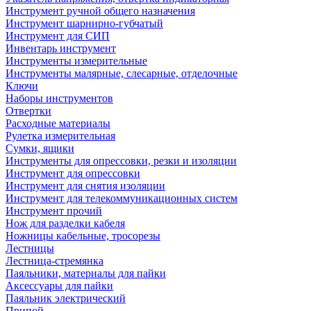
Инструмент ручной общего назначения
Инструмент шарнирно-губчатый
Инструмент для СИП
Инвентарь инструмент
Инструменты измерительные
Инструменты малярные, слесарные, отделочные
Ключи
Наборы инструментов
Отвертки
Расходные материалы
Рулетка измерительная
Сумки, ящики
Инструменты для опрессовки, резки и изоляции
Инструмент для опрессовки
Инструмент для снятия изоляции
Инструмент для телекоммуникационных систем
Инструмент прочий
Нож для разделки кабеля
Ножницы кабельные, тросорезы
Лестницы
Лестница-стремянка
Паяльники, материалы для пайки
Аксессуары для пайки
Паяльник электрический
Припой