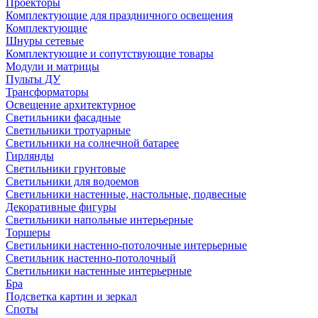
Проекторы
Комплектующие для праздничного освещения
Комплектующие
Шнуры сетевые
Комплектующие и сопутствующие товары
Модули и матрицы
Пульты ДУ
Трансформаторы
Освещение архитектурное
Светильники фасадные
Светильники тротуарные
Светильники на солнечной батарее
Гирлянды
Светильники грунтовые
Светильники для водоемов
Светильники настенные, настольные, подвесные
Декоративные фигуры
Светильники напольные интерьерные
Торшеры
Светильники настенно-потолочные интерьерные
Светильник настенно-потолочный
Светильники настенные интерьерные
Бра
Подсветка картин и зеркал
Споты