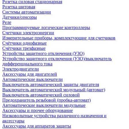
Розетка силовая стационарная
Розетка щитовая
Системы автоматизации
Датчики/сенсоры
Реле
Программируемые логические контроллеры
Счетчики электроэнергии
Измерительные приборы, комплектующие для счетчиков
Счётчики однофазные
Счётчики трехфазные
Устройства защитного отключения (УЗО)
Устройство защитного отключения (УЗО)/выключатель
дифференциального тока
Электродвигатели
Аксессуары для двигателей
Автоматические выключатели
Выключатель автоматический защиты двигателя
Выключатель автоматический модульный (автомат)
Выключатель автоматический силовой
Предохранитель резьбовой (пробка-автомат)
Автоматические выключатели модульные
Аксессуары и прочее оборудование
Низковольтные устройства различного назначения и
аксессуары
Аксессуары для аппаратов защиты