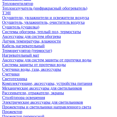
Тепловентилятор
Теплоизлучатель (инфракрасный обогреватель)
ТЭН
Осушители, увлажнители и освежители воздуха
Осушитель, увлажнитель, очиститель воздуха
Сушитель (сушилка)
Системы обогрева, теплый пол, термостаты
Аксессуары для систем обогрева
Датчик температуры, влажности
Кабель нагревательный
Терморегулятор (термостат)
Нагревательный мат
Аксессуары для систем защиты от протечки воды
Системы защиты от протечки воды
Счетчики воды, газа, аксессуары
Счетчики
Светотехника
Комплектующие, аксессуары, устройства питания
Механические аксессуары для светильников
Рассеиватели, отражатели, экраны
Столб/опора освещения
Электрические аксессуары для светильников
Прожекторы и светильники направленного света
Прожектор
Прожектор переносной