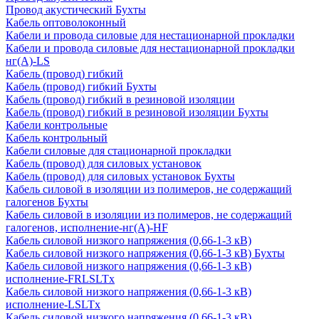
Провод акустический Бухты
Кабель оптоволоконный
Кабели и провода силовые для нестационарной прокладки
Кабели и провода силовые для нестационарной прокладки
нг(А)-LS
Кабель (провод) гибкий
Кабель (провод) гибкий Бухты
Кабель (провод) гибкий в резиновой изоляции
Кабель (провод) гибкий в резиновой изоляции Бухты
Кабели контрольные
Кабель контрольный
Кабели силовые для стационарной прокладки
Кабель (провод) для силовых установок
Кабель (провод) для силовых установок Бухты
Кабель силовой в изоляции из полимеров, не содержащий
галогенов Бухты
Кабель силовой в изоляции из полимеров, не содержащий
галогенов, исполнение-нг(А)-HF
Кабель силовой низкого напряжения (0,66-1-3 кВ)
Кабель силовой низкого напряжения (0,66-1-3 кВ) Бухты
Кабель силовой низкого напряжения (0,66-1-3 кВ)
исполнение-FRLSLTx
Кабель силовой низкого напряжения (0,66-1-3 кВ)
исполнение-LSLTx
Кабель силовой низкого напряжения (0,66-1-3 кВ)