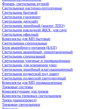
Фонарь, светильник ручной
Светильники настенно-потолочные
Светильник бытовой
Светильник горловинт
Светильник даунлайт
Светильник линейный (аналог ЛПО)
Светильник накладной ЖКХ, для саун
Светильник офисный
Комплекты для МП бытовые
Светильники специальные
Блок аварийного питания (БАП)
Светильник аварийный, ориентационный
Светильник специальный
Светильники уличные и промышленные
Светильник для освещения улиц
Светильник линейный влагозащищенный
Светильник подвесной под лампу
Светильник подвесной светодиодный
Комплекты для МП промышленные
Трековые системы
Комплектующие для треков
Комплекты трековых светильников
Треки (шинопровод)
Трековые светильники
Фитосвет