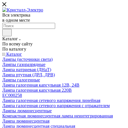
Вся электрика
в одном месте
Каталог
По всему сайту
По каталогу
Каталог
Лампы (источники света)
Лампы газоразрядные
Лампа натриевая (ДНаТ)
Лампа ртутная (ДРЛ, ДРВ)
Лампы галогенные
Лампа галогенная капсульная 12В, 24В
Лампа галогенная капсульная 220В
EC000258
Лампа галогенная сетевого напряжения линейная
Лампа галогенная сетевого напряжения с отражателем
Лампы люминесцентные
Компактная люминесцентная лампа неинтегрированная
Лампа люминесцентная
Лампа люминесцентная специальная