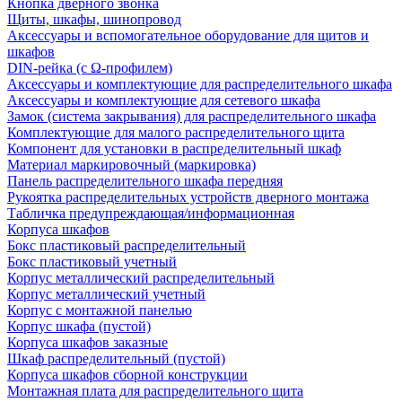
Кнопка дверного звонка
Щиты, шкафы, шинопровод
Аксессуары и вспомогательное оборудование для щитов и
шкафов
DIN-рейка (с Ω-профилем)
Аксессуары и комплектующие для распределительного шкафа
Аксессуары и комплектующие для сетевого шкафа
Замок (система закрывания) для распределительного шкафа
Комплектующие для малого распределительного щита
Компонент для установки в распределительный шкаф
Материал маркировочный (маркировка)
Панель распределительного шкафа передняя
Рукоятка распределительных устройств дверного монтажа
Табличка предупреждающая/информационная
Корпуса шкафов
Бокс пластиковый распределительный
Бокс пластиковый учетный
Корпус металлический распределительный
Корпус металлический учетный
Корпус с монтажной панелью
Корпус шкафа (пустой)
Корпуса шкафов заказные
Шкаф распределительный (пустой)
Корпуса шкафов сборной конструкции
Монтажная плата для распределительного щита