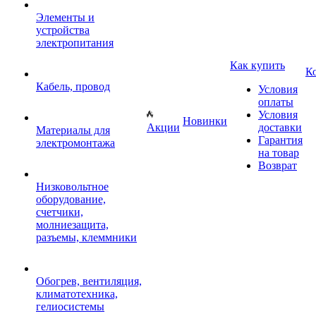
Элементы и
устройства
электропитания
Как купить
К
Кабель, провод
Условия
оплаты
Условия
Новинки
Акции
доставки
Материалы для
Гарантия
электромонтажа
на товар
Возврат
Низковольтное
оборудование,
счетчики,
молниезащита,
разъемы, клеммники
Обогрев, вентиляция,
климатотехника,
гелиосистемы