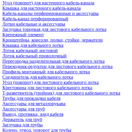
Угол (поворот) для настенного кабель-канала
Крышка для настенного кабель-канала
Кабель-каналы перфорированные и аксессуары
Кабель-канал перфорированный
Лотки кабельные и аксессуары
Заглушка торцевая для листового кабельного лотка
Крепежный элемент
Кронштейны, консоли, полки, стойки, держатели
Крышка для кабельного лотка
Лоток кабельный листовой
Лоток кабельный проволочный
Перегородка разделительная для кабельного лотка
Переходник-редуктор для листового кабельного лотка
Профиль монтажный для кабельного лотка
Соединитель для кабельного лотка
Угол (поворот) для листового кабельного лотка
Крестовина для листового кабельного лотка
Т-разветвитель (тройник) для листового кабельного лотка
Трубы для прокладки кабеля
Аксессуары для металлорукава
Аксессуары для труб
Вывод, протяжка, зонд кабеля
Держатель для труб
Заглушка для трубы
Колено, отвод, поворот для трубы